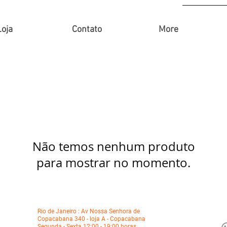
Loja
Contato
More
Não temos nenhum produto
para mostrar no momento.
Rio de Janeiro : Av Nossa Senhora de
Copacabana 340 - loja A - Copacabana
Segunda - Sexta 12:00 - 19:00 horas